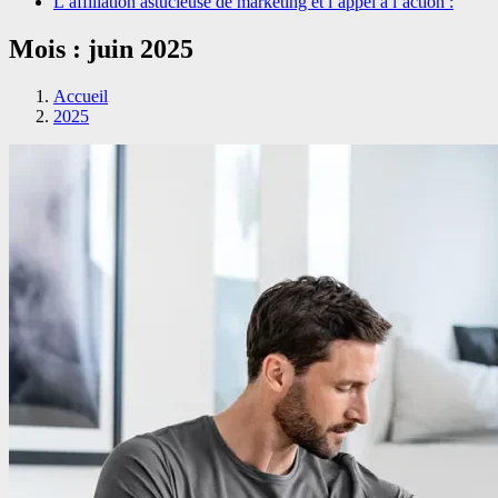
L’affiliation astucieuse de marketing et l’appel à l’action :
Mois :
juin 2025
Accueil
2025