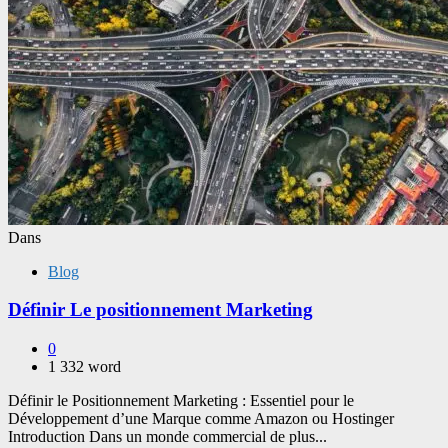
Dans
Blog
Définir Le positionnement Marketing
0
1 332 word
Définir le Positionnement Marketing : Essentiel pour le
Développement d’une Marque comme Amazon ou Hostinger
Introduction Dans un monde commercial de plus...