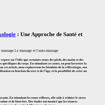
xologie
: Une Approche de Santé et
Le massage et l’auto-massage
repose sur l’idée que certaines zones des pieds, des mains et des
es spécifiques du corps. En stimulant ces zones, on peut favoriser la
s cet article, nous explorerons les bienfaits de la réflexologie, son
isation en fonction du sexe et de l’âge, et la possibilité de créer un
xants. En stimulant les zones réflexes, elle aide à réduire le stress
e calme et de bien-être. Des études ont montré que les séances