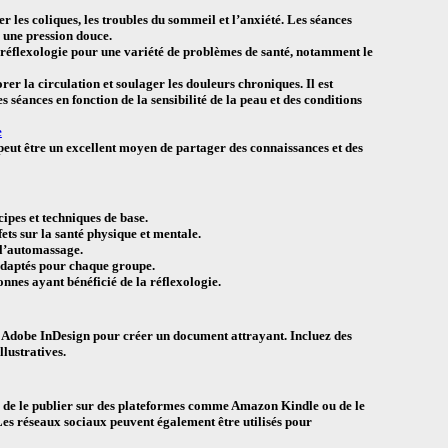
r les coliques, les troubles du sommeil et l’anxiété. Les séances
c une pression douce.
a réflexologie pour une variété de problèmes de santé, notamment le
er la circulation et soulager les douleurs chroniques. Il est
 séances en fonction de la sensibilité de la peau et des conditions
e
peut être un excellent moyen de partager des connaissances et des
cipes et techniques de base.
ffets sur la santé physique et mentale.
 l’automassage.
s adaptés pour chaque groupe.
nnes ayant bénéficié de la réflexologie.
 Adobe InDesign pour créer un document attrayant. Incluez des
lustratives.
 de le publier sur des plateformes comme Amazon Kindle ou de le
Les réseaux sociaux peuvent également être utilisés pour