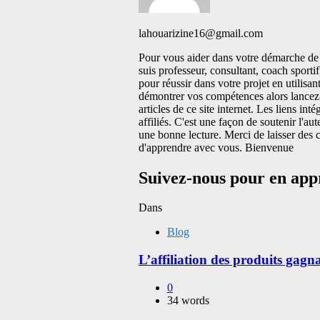
lahouarizine16@gmail.com
Pour vous aider dans votre démarche de 
suis professeur, consultant, coach sportif
pour réussir dans votre projet en utilisa
démontrer vos compétences alors lancez-v
articles de ce site internet. Les liens inté
affiliés. C'est une façon de soutenir l'au
une bonne lecture. Merci de laisser des 
d'apprendre avec vous. Bienvenue
Suivez-nous pour en appr
Dans
Blog
L’affiliation des produits gagn
0
34 words