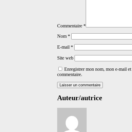
Commentaire
*
Nom
*
E-mail
*
Site web
Enregistrer mon nom, mon e-mail et
commentaire.
Auteur/autrice