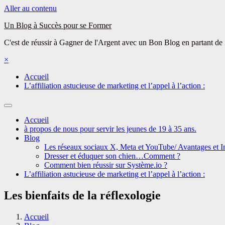
Aller au contenu
Un Blog à Succès pour se Former
C'est de réussir à Gagner de l'Argent avec un Bon Blog en partant de
×
Accueil
L’affiliation astucieuse de marketing et l’appel à l’action :
Accueil
à propos de nous pour servir les jeunes de 19 à 35 ans.
Blog
Les réseaux sociaux X, Meta et YouTube/ Avantages et I
Dresser et éduquer son chien…Comment ?
Comment bien réussir sur Système.io ?
L’affiliation astucieuse de marketing et l’appel à l’action :
Les bienfaits de la réflexologie
Accueil