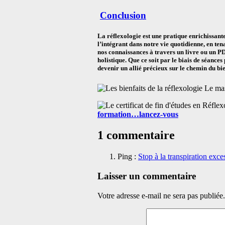
Conclusion
La réflexologie est une pratique enrichissante
l’intégrant dans notre vie quotidienne, en tena
nos connaissances à travers un livre ou un P
holistique. Que ce soit par le biais de séance
devenir un allié précieux sur le chemin du bie
Le mas
formation…lancez-vous
1 commentaire
Ping :
Stop à la transpiration exc
Laisser un commentaire
Votre adresse e-mail ne sera pas publiée.