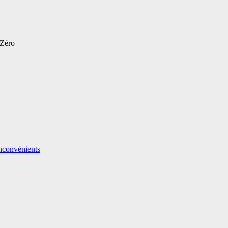
 Zéro
nconvénients