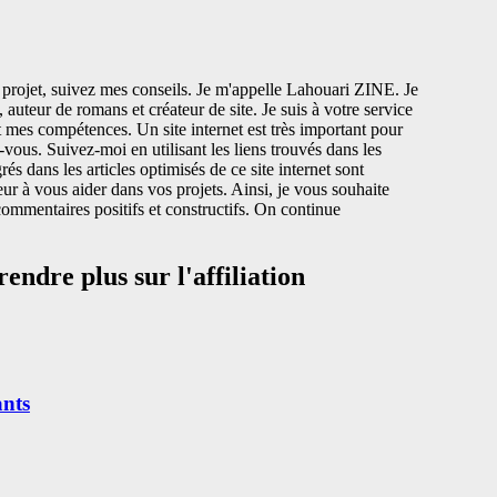
projet, suivez mes conseils. Je m'appelle Lahouari ZINE. Je
, auteur de romans et créateur de site. Je suis à votre service
nt mes compétences. Un site internet est très important pour
ous. Suivez-moi en utilisant les liens trouvés dans les
grés dans les articles optimisés de ce site internet sont
teur à vous aider dans vos projets. Ainsi, je vous souhaite
commentaires positifs et constructifs. On continue
endre plus sur l'affiliation
ants