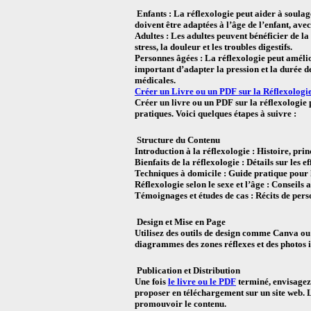
Enfants : La réflexologie peut aider à soulage
doivent être adaptées à l’âge de l’enfant, ave
Adultes : Les adultes peuvent bénéficier de l
stress, la douleur et les troubles digestifs.
Personnes âgées : La réflexologie peut amélior
important d’adapter la pression et la durée des
médicales.
Créer un Livre ou un PDF sur la Réflexologi
Créer un livre ou un PDF sur la réflexologie 
pratiques. Voici quelques étapes à suivre :
Structure du Contenu
Introduction à la réflexologie : Histoire, prin
Bienfaits de la réflexologie : Détails sur les e
Techniques à domicile : Guide pratique pour
Réflexologie selon le sexe et l’âge : Conseil
Témoignages et études de cas : Récits de perso
Design et Mise en Page
Utilisez des outils de design comme Canva ou
diagrammes des zones réflexes et des photos il
Publication et Distribution
Une fois
le livre ou le PDF
terminé, envisagez
proposer en téléchargement sur un site web. 
promouvoir le contenu.