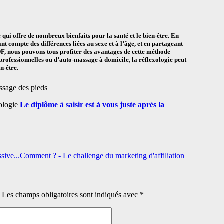
 qui offre de nombreux bienfaits pour la santé et le bien-être. En
nt compte des différences liées au sexe et à l’âge, et en partageant
DF, nous pouvons tous profiter des avantages de cette méthode
s professionnelles ou d’auto-massage à domicile, la réflexologie peut
n-être.
sage des pieds
Le diplôme à saisir est à vous juste après la
essive...Comment ? - Le challenge du marketing d'affiliation
Les champs obligatoires sont indiqués avec
*