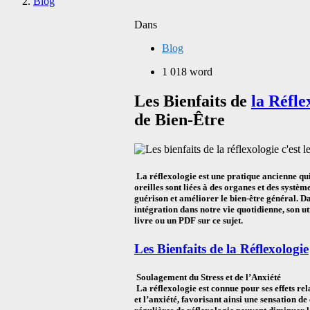
Blog
Dans
Blog
1 018 word
Les Bienfaits de
la Réfle
de Bien-Être
La réflexologie est une pratique ancienne qui 
oreilles sont liées à des organes et des systèm
guérison et améliorer le bien-être général. Dan
intégration dans notre vie quotidienne, son util
livre ou un PDF sur ce sujet.
Les Bienfaits de la Réflexologie
Soulagement du Stress et de l’Anxiété
La réflexologie est connue pour ses effets rela
et l’anxiété, favorisant ainsi une sensation d