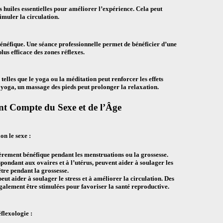
es huiles essentielles pour améliorer l’expérience. Cela peut
imuler la circulation.
bénéfique. Une séance professionnelle permet de bénéficier d’une
us efficace des zones réflexes.
telles que le yoga ou la méditation peut renforcer les effets
 yoga, un massage des pieds peut prolonger la relaxation.
ant Compte du Sexe et de l’Âge
on le sexe :
èrement bénéfique pendant les menstruations ou la grossesse.
pondant aux ovaires et à l’utérus, peuvent aider à soulager les
tre pendant la grossesse.
t aider à soulager le stress et à améliorer la circulation. Des
également être stimulées pour favoriser la santé reproductive.
flexologie :