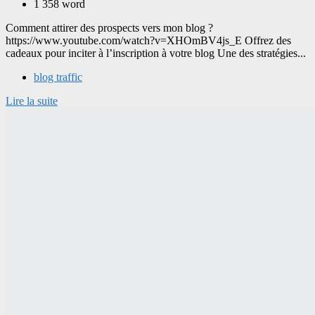
1 358 word
Comment attirer des prospects vers mon blog ?
https://www.youtube.com/watch?v=XHOmBV4js_E Offrez des
cadeaux pour inciter à l’inscription à votre blog Une des stratégies...
blog traffic
Lire la suite