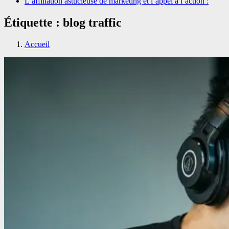
L’affiliation astucieuse de marketing et l’appel à l’action :
Étiquette :
blog traffic
Accueil