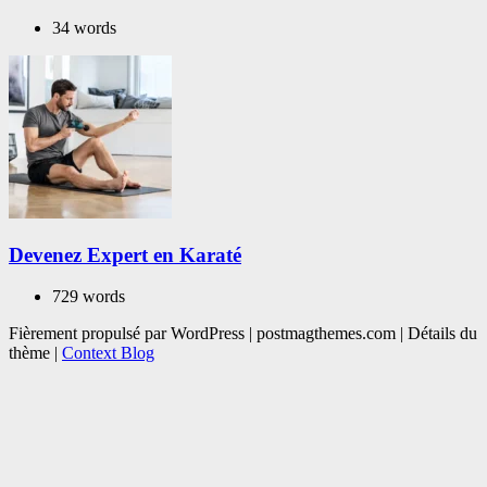
34 words
Devenez Expert en Karaté
729 words
Fièrement propulsé par WordPress
|
postmagthemes.com
|
Détails du
thème
|
Context Blog