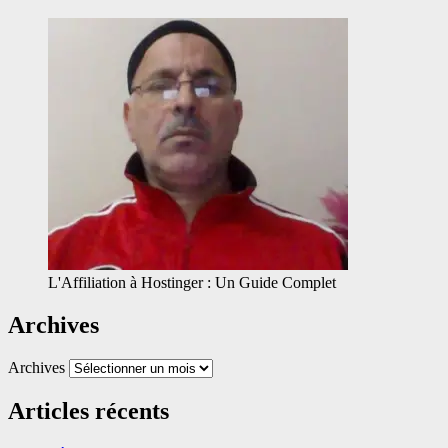
L'Affiliation à Hostinger : Un Guide Complet
Archives
Archives
Articles récents